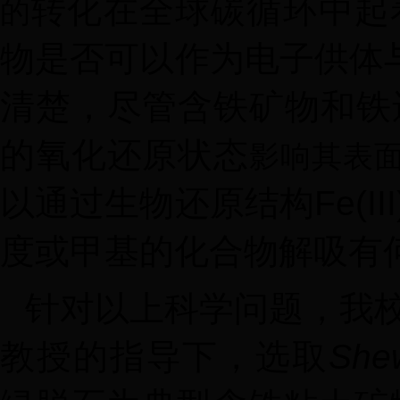
转化在全球碳循环中起
的
物是否可以作为电子供体
清楚，尽管含铁矿物和铁
的氧化还原状态
影响其表
以通过生物还原结构
Fe(III
度或甲基的化合物解吸有
针对以上科学问题，我
教授的指导下，
选取
Shew