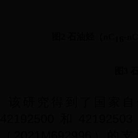
图2 石油烃（nC
-n
16
图3
该研究得到了国家自
42192500
和
42192503
（
2021M692996
）的支