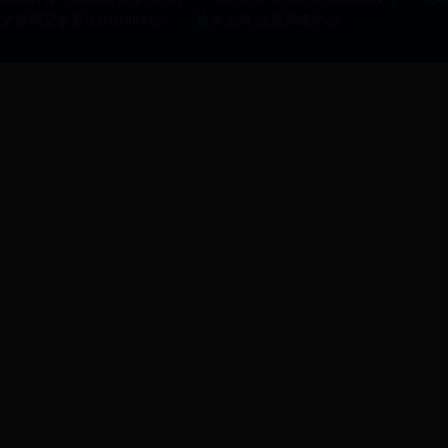
文保网安备案:1101080023
技术支持:信息网络中心